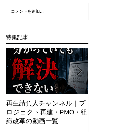
コメントを追加…
特集記事
再生請負人チャンネル｜プ
再生請負人の
ロジェクト再建・PMO・組
織改革の動画一覧