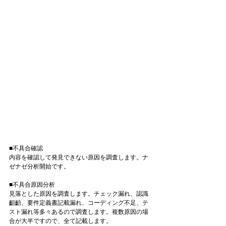
■不具合確認
内容を確認して発見できない原因を調査します。ナ
ゼナゼ分析開始です。
■不具合原因分析
見落とした原因を調査します。チェック漏れ、認識
齟齬、要件定義書記載漏れ、コーディング不足、テ
スト漏れ等多々あるので調査します。複数原因の場
合が大半ですので、全て記載します。