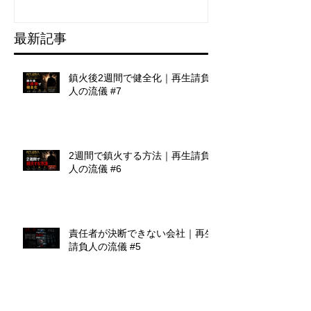
最新記事
鎮火後2週間で健全化｜再生請負
人の流儀 #7
2週間で鎮火する方法｜再生請負
人の流儀 #6
責任者が決断できない会社｜再生
請負人の流儀 #5