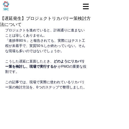
【遅延発生】プロジェクトリカバリー策検討方
法について
プロジェクトを進めていると、計画通りに進まない
ことは珍しくありません。
「進捗率80％」と報告されても、実際にはテスト工
程が未着手で、実質50％しか終わっていない。そん
な現場も多いのではないでしょうか。
こうした遅延に直面したとき、
どのようにリカバリ
ー策を検討し、現場で実行するか
 がPMOの重要な役
割です。
この記事では、現場で実際に使われているリカバリ
ー策の検討方法を、6つのステップで整理しました。