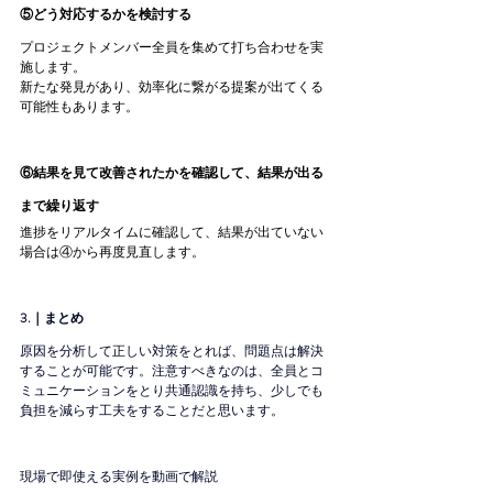
⑤どう対応するかを検討する
プロジェクトメンバー全員を集めて
打ち合わせ
を実
施します。
新たな発見があり、効率化に繋がる提案が出てくる
可能性もあります。
⑥結果を見て改善されたかを確認して、結果が出る
まで繰り返す
進捗をリアルタイムに確認して、結果が出ていない
場合は④から再度見直します。
3.｜まとめ
原因を分析して正しい対策をとれば、問題点は解決
することが可能です。注意すべきなのは、全員とコ
ミュニケーションをとり共通認識を持ち、少しでも
負担を減らす工夫をすることだと思います。
現場で即使える実例を動画で解説