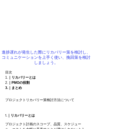
進捗遅れが発生した際にリカバリー策を検討し、
コミュニケーションを上手く使い、挽回策を検討
しましょう。
目次
1.
｜リカバリーとは
2.
｜PMOの役割
3.｜まとめ
プロジェクトリカバリー策検討方法について
1.｜リカバリーとは
プロジェクト計画のスコープ、品質、スケジュー