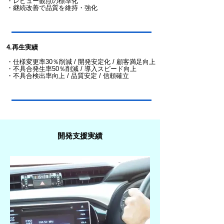
・レビュー観点の標準化
・継続改善で品質を維持・強化
4.再生実績
​・仕様変更率30％削減 / 開発安定化 / 顧客満足向上
・不具合発生率50％削減 / 導入スピード向上
・不具合検出率向上 / 品質安定 / 信頼確立
開発支援実績