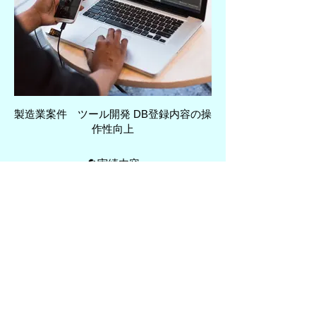
製造業案件 ツール開発 DB登録内容の操
作性向上
🔄実績内容
再生プロセス
※状況によってはお受けできない場合があります
​①
プロジェクトの現状を整理
無料診断（現状把握）
し、再建が可能かを判断しま
す。​