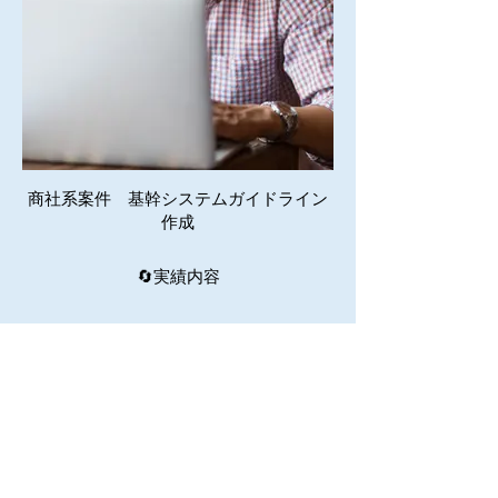
商社系案件 基幹システムガイドライン
作成
🔄実績内容