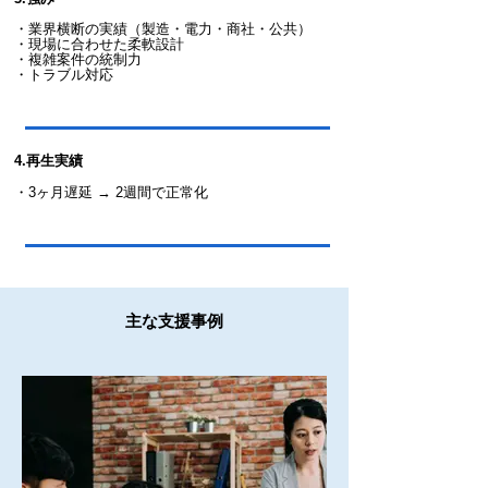
・業界横断の実績（製造・電力・商社・公共）
・現場に合わせた柔軟設計
・複雑案件の統制力
​・トラブル対応
4.再生実績
​・
3ヶ月遅延 → 2週間で正常化
主な支援事例