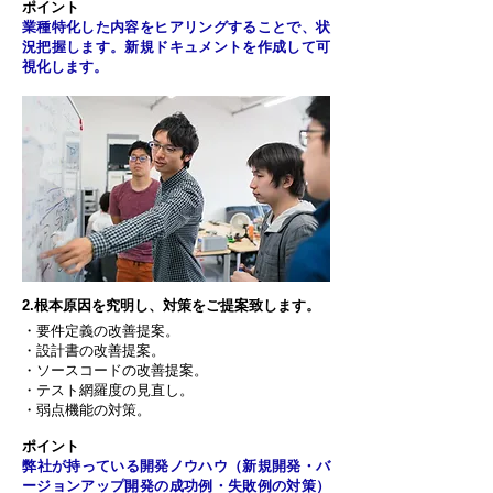
ポイント
業種特化した内容をヒアリングすることで、状
況把握します。新規ドキュメントを作成して可
視化します。
​2.根本原因を究明し、対策をご提案致します。
・要件定義の改善提案。
・設計書の改善提案。
・ソースコードの改善提案。
・テスト網羅度の見直し。
・弱点機能の対策。
ポイント
​弊社が持っている開発ノウハウ（新規開発・バ
ージョンアップ開発の成功例・失敗例の対策）