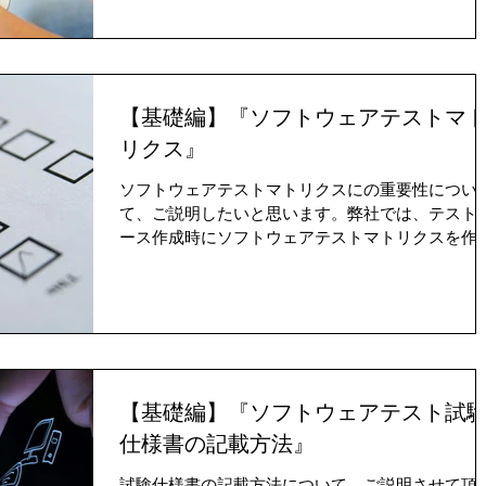
【基礎編】『ソフトウェアテストマ
リクス』
ソフトウェアテストマトリクスにの重要性につい
て、ご説明したいと思います。弊社では、テスト
ース作成時にソフトウェアテストマトリクスを作
します。なぜ作成する必要があるかを、ご説明致
ます。テストケース作成時に、漏れを防止する為
1つの手段であると認識しています。
【基礎編】『ソフトウェアテスト試
仕様書の記載方法』
試験仕様書の記載方法について、ご説明させて頂