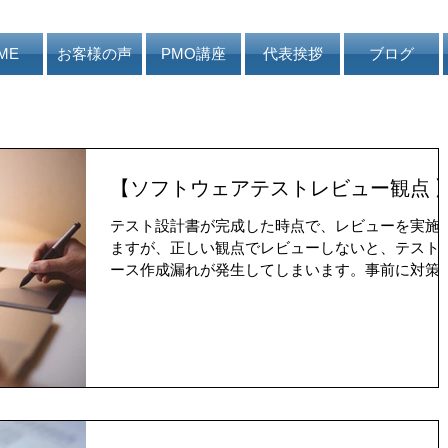
ME
お客様の声
PMO講座
代表挨拶
ブログ
【ソフトウェアテストレビュー観点 
テスト設計書が完成した時点で、レビューを実施
ますが、正しい観点でレビューしないと、テスト
ース作成漏れが発生してしまいます。事前に対策
打つ事で、一定水準のテストケースを作成するこ
が可能です。