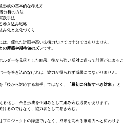
意形成の基本的な考え方
係者分析の方法
実践手法
る巻き込み戦略
組み化と文化づくり
には、優れた計画や高い技術力だけでは十分ではありません。
との摩擦や期待値のズレ
です。
ホルダーを見落とした結果、後から強い反対に遭って計画が止まるこ
バーを巻き込めなければ、協力が得られず成果につながりません。
を「後から対応する相手」ではなく、
「最初に分析すべき対象」
 と
える化し、合意形成を仕組みとして組み込む必要があります。
避けるのではなく、協力者として巻き込む。
はプロジェクトの障壁ではなく、成果を高める推進力へと変わりま