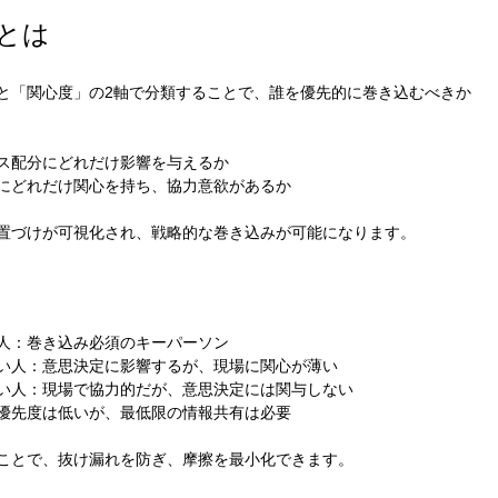
度とは
と「関心度」の2軸で分類することで、誰を優先的に巻き込むべきか
ス配分にどれだけ影響を与えるか
にどれだけ関心を持ち、協力意欲があるか
置づけが可視化され、戦略的な巻き込みが可能になります。
人：巻き込み必須のキーパーソン
い人：意思決定に影響するが、現場に関心が薄い
い人：現場で協力的だが、意思決定には関与しない
優先度は低いが、最低限の情報共有は必要
ことで、抜け漏れを防ぎ、摩擦を最小化できます。