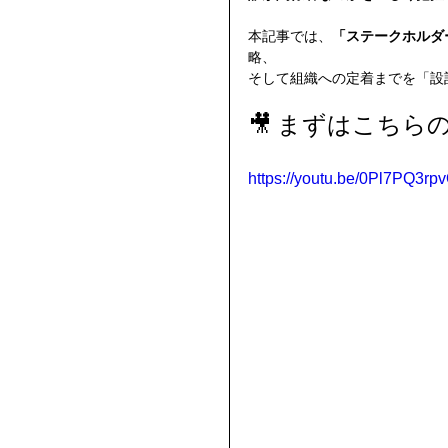
本記事では、
「ステークホルダ
略、
そして組織への定着までを「設計
🎥 まずはこち
https://youtu.be/0Pl7PQ3rp