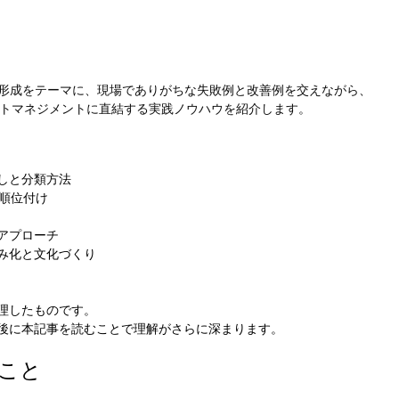
形成をテーマに、現場でありがちな失敗例と改善例を交えながら、
クトマネジメントに直結する実践ノウハウを紹介します。
しと分類方法
先順位付け
アプローチ
み化と文化づくり
理したものです。
後に本記事を読むことで理解がさらに深まります。
こと