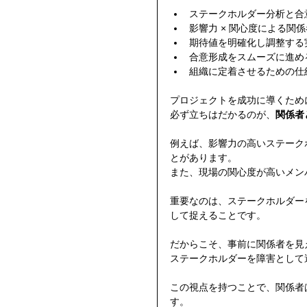
ステークホルダー分析と合
影響力 × 関心度による関
期待値を明確化し調整する
合意形成をスムーズに進め
組織に定着させるための仕
プロジェクトを成功に導くため
必ず立ちはだかるのが、
関係者
例えば、影響力の高いステーク
とがあります。
また、現場の関心度が高いメン
重要なのは、ステークホルダー
して捉えることです。
だからこそ、事前に関係者を見
ステークホルダーを障害として
この視点を持つことで、関係者
す。