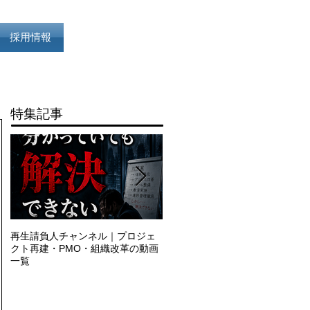
採用情報
特集記事
再生請負人チャンネル｜プロジェ
再生請負人の流儀｜特別編
クト再建・PMO・組織改革の動画
一覧