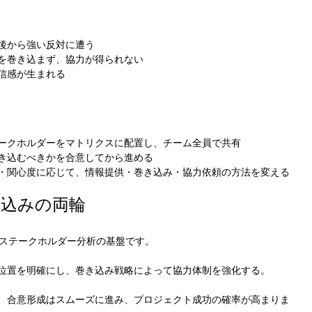
例
後から強い反対に遭う
を巻き込まず、協力が得られない
信感が生まれる
ト
ークホルダーをマトリクスに配置し、チーム全員で共有
き込むべきかを合意してから進める
・関心度に応じて、情報提供・巻き込み・協力依頼の方法を変える
き込みの両輪
、ステークホルダー分析の基盤です。
位置を明確にし、巻き込み戦略によって協力体制を強化する。
、合意形成はスムーズに進み、プロジェクト成功の確率が高まりま