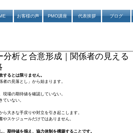
ME
お客様の声
PMO講座
代表挨拶
ブログ
ー分析と合意形成｜関係者の見える
略
敗するとは限りません。
係者の見落とし」から始まります。
。現場の期待値を確認していない。
きていない。
から大きな手戻りや対立を引き起こします。
書やスケジュールだけではありません。
し、期待値を揃え、協力体制を構築することです。