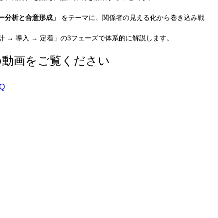
ー分析と合意形成」
 をテーマに、関係者の見える化から巻き込み戦
 → 導入 → 定着」の3フェーズで体系的に解説します。
らの動画をご覧ください
vQ