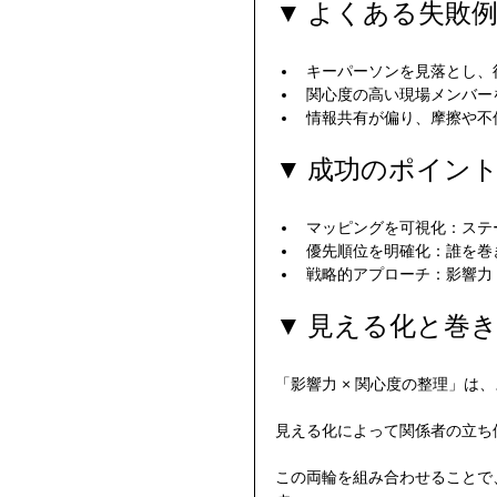
▼ よくある失敗
キーパーソンを見落とし、
関心度の高い現場メンバー
情報共有が偏り、摩擦や不
▼ 成功のポイン
マッピングを可視化：ステ
優先順位を明確化：誰を巻
戦略的アプローチ：影響力
▼ 見える化と巻
「影響力 × 関心度の整理」は
見える化によって関係者の立ち
この両輪を組み合わせることで