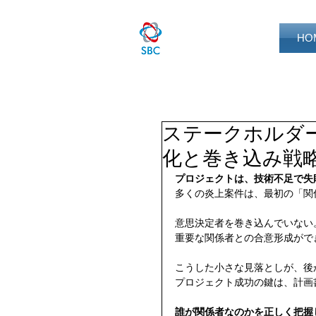
HO
ステークホルダ
化と巻き込み戦
プロジェクトは、技術不足で失
多くの炎上案件は、最初の「関
意思決定者を巻き込んでいない
重要な関係者との合意形成がで
こうした小さな見落としが、後
プロジェクト成功の鍵は、計画
誰が関係者なのかを正しく把握