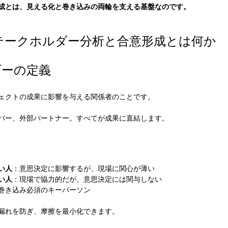
成とは、見える化と巻き込みの両輪を支える基盤なのです。
：ステークホルダー分析と合意形成とは何か
ダーの定義
ェクトの成果に影響を与える関係者のことです。
バー、外部パートナー。すべてが成果に直結します。
い人
：意思決定に影響するが、現場に関心が薄い
い人
：現場で協力的だが、意思決定には関与しない
巻き込み必須のキーパーソン
漏れを防ぎ、摩擦を最小化できます。