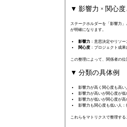
▼ 影響力 × 関心
ステークホルダーを「影響力」
が明確になります。
影響力
：意思決定やリソー
関心度
：プロジェクト成果
この整理によって、関係者の位
▼ 分類の具体例
影響力が高く関心度も高い
影響力が高いが関心度が低
影響力が低いが関心度が高
影響力も関心度も低い人：
これらをマトリクスで整理する